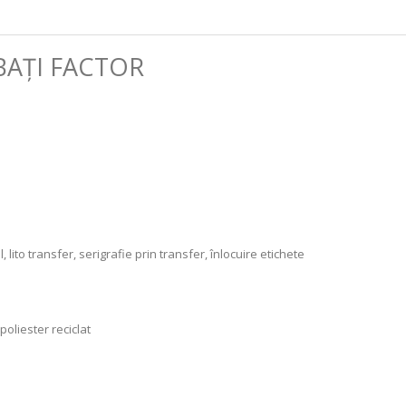
BAŢI
FACTOR
, lito transfer, serigrafie prin transfer, înlocuire etichete