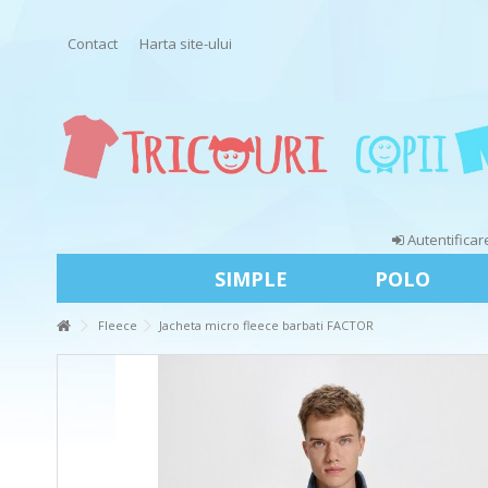
Contact
Harta site-ului
Autentificar
SIMPLE
POLO
Fleece
Jacheta micro fleece barbati FACTOR