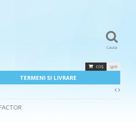
Cauta
COŞ
(gol)
TERMENI SI LIVRARE
 FACTOR