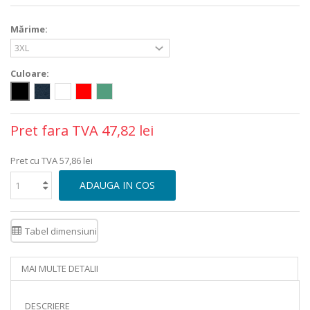
Mărime:
Culoare:
Pret fara TVA
47,82 lei
Pret cu TVA
57,86 lei
ADAUGA IN COS
Tabel dimensiuni
MAI MULTE DETALII
DESCRIERE