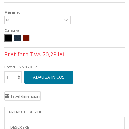
Mărime:
Culoare:
Pret fara TVA
70,29 lei
Pret cu TVA
85,05 lei
ADAUGA IN COS
Tabel dimensiuni
MAI MULTE DETALII
DESCRIERE