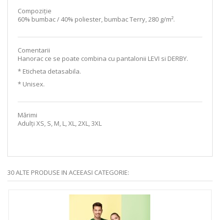
Compoziție
60% bumbac / 40% poliester, bumbac Terry, 280 g/m².
Comentarii
Hanorac ce se poate combina cu pantalonii LEVI si DERBY.
* Eticheta detasabila.
* Unisex.
Mărimi
Adulți XS, S, M, L, XL, 2XL, 3XL
30 ALTE PRODUSE IN ACEEASI CATEGORIE: