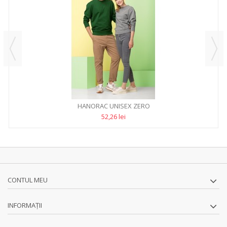
HANORAC UNISEX ZERO
52,26 lei
CONTUL MEU
INFORMAŢII