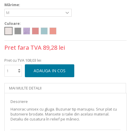
Mărime:
Culoare:
Pret fara TVA
89,28 lei
Pret cu TVA
108,03 lei
ADAUGA IN COS
MAI MULTE DETALII
Descriere
Hanorac unisex cu gluga. Buzunar tip marsupiu. Snur plat cu
butoniere brodate. Mansete si talie din acelasi material.
Detaliu de cusatura în relief pe mâneci.