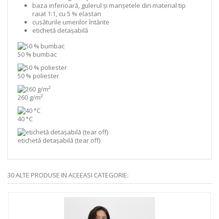
baza inferioară, gulerul și manșetele din material tip
raiat 1:1, cu 5 % elastan
cusăturile umerilor întărite
etichetă detașabilă
50 % bumbac
50 % poliester
260 g/m²
40 °C
etichetă detaşabilă (tear off)
30 ALTE PRODUSE IN ACEEASI CATEGORIE: