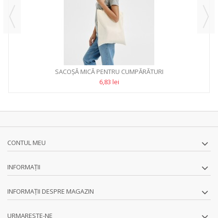
SACOŞĂ MICĂ PENTRU CUMPĂRĂTURI
6,83 lei
CONTUL MEU
INFORMAŢII
INFORMAȚII DESPRE MAGAZIN
URMARESTE-NE