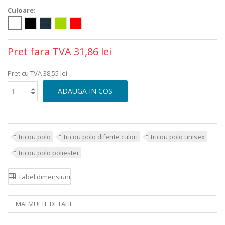
Culoare:
Pret fara TVA
31,86 lei
Pret cu TVA
38,55 lei
ADAUGA IN COS
tricou polo
tricou polo diferite culori
tricou polo unisex
tricou polo poliester
Tabel dimensiuni
MAI MULTE DETALII