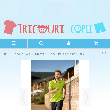
Tricouri Polo
Unisex
Tricou Polo poliester 100%