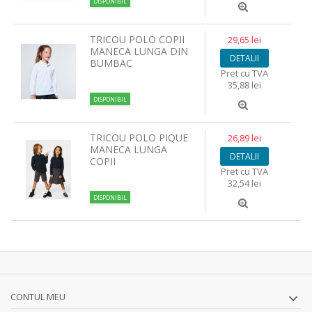
DISPONIBIL
TRICOU POLO COPII
29,65 lei
MANECA LUNGA DIN
DETALII
BUMBAC
Pret cu TVA
35,88 lei
DISPONIBIL
TRICOU POLO PIQUE
26,89 lei
MANECA LUNGA
DETALII
COPII
Pret cu TVA
32,54 lei
DISPONIBIL
CONTUL MEU