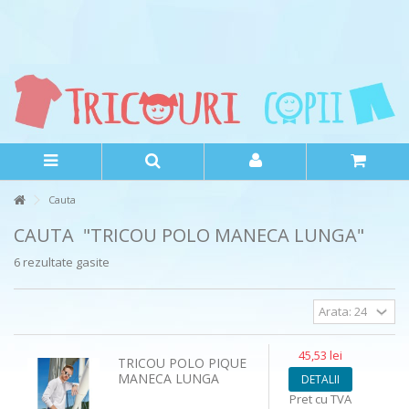
Cauta
CAUTA
"TRICOU POLO MANECA LUNGA"
6 rezultate gasite
45,53 lei
TRICOU POLO PIQUE
MANECA LUNGA
DETALII
Pret cu TVA